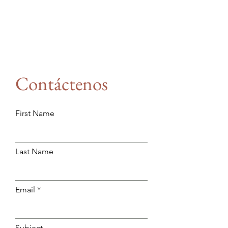
Contáctenos
First Name
Last Name
Email
Subject