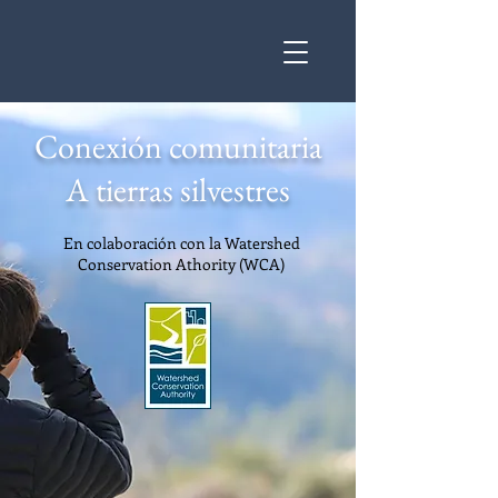
Conexión comunitaria
A tierras silvestres
En colaboración con la Watershed
Conservation Athority (WCA)