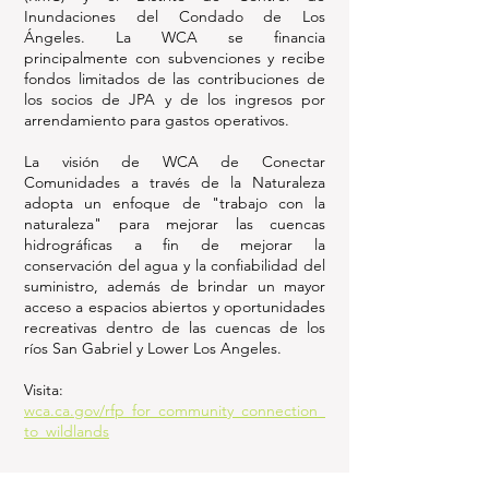
Inundaciones del Condado de Los
Ángeles. La WCA se financia
principalmente con subvenciones y recibe
fondos limitados de las contribuciones de
los socios de JPA y de los ingresos por
arrendamiento para gastos operativos.
La visión de WCA de Conectar
Comunidades a través de la Naturaleza
adopta un enfoque de "trabajo con la
naturaleza" para mejorar las cuencas
hidrográficas a fin de mejorar la
conservación del agua y la confiabilidad del
suministro, además de brindar un mayor
acceso a espacios abiertos y oportunidades
recreativas dentro de las cuencas de los
ríos San Gabriel y Lower Los Angeles.
Visita:
wca.ca.gov/rfp_for_community_connection_
to_wildlands