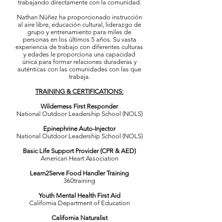
trabajando directamente con la comunidad.
Nathan Núñez ha proporcionado instrucción
al aire libre, educación cultural, liderazgo de
grupo y entrenamiento para miles de
personas en los últimos 5 años. Su vasta
experiencia de trabajo con diferentes culturas
y edades le proporciona una capacidad
única para formar relaciones duraderas y
auténticas con las comunidades con las que
trabaja.
​TRAINING & CERTIFICATIONS:
Wilderness First Responder
National Outdoor Leadership School (NOLS)
Epinephrine Auto-Injector
National Outdoor Leadership School (NOLS)
Basic Life Support Provider (CPR & AED)
American Heart Association
Learn2Serve Food Handler Training
360training
Youth Mental Health First Aid
California Department of Education
California Naturalist