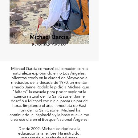
Michael Garcia
Executive Advisor
Michael García comenzó su conexión con la
naturaleza explorando el río Los Ángeles.
Mientras crecía en la ciudad de Maywood a
mediados de la década de 1970, un mentor
llamado Jaime Rodelo le pidió a Michael que
"faltara" la escuela para poder explorar la
cuenca natural del río San Gabriel. Jaime
desafió a Michael ese día al pasar un par de
horas limpiando el área inmediata de East
Fork del río San Gabriel. Michael ha
continuado la inspiración y la base que Jaime
creó ese día en el Bosque Nacional Ángeles.
Desde 2002, Michael se dedica a la
educación al aire libre. Ha instruido,
capacitado e inspirado a futuros