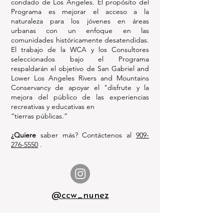
condado de Los Ángeles. El propósito del
Programa es mejorar el acceso a la
naturaleza para los jóvenes en áreas
urbanas con un enfoque en las
comunidades históricamente desatendidas.
El trabajo de la WCA y los Consultores
seleccionados bajo el Programa
respaldarán el objetivo de San Gabriel and
Lower Los Angeles Rivers and Mountains
Conservancy de apoyar el "disfrute y la
mejora del público de las experiencias
recreativas y educativas en
“tierras públicas.”
¿Quiere
saber más? C
ontáctenos al
909-
276-5550
.
@ccw_nunez