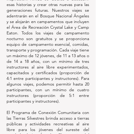
esas historias y crear otras nuevas para las
generaciones futuras. Nuestros viajes se
adentrarán en el Bosque Nacional Ángeles
y se alojarán en campamentos que incluyen
el Área de Recreación Crystal Lake y Camp
Eaton. Todos los viajes de campamento
nocturno son gratuitos y se proporciona
equipo de campamento esencial, comidas,
transporte y programación. Cada viaje tiene
un máximo de 12 jóvenes, de 11 a 13 años o
de 14 a 18 años, con un mínimo de tres
instructores al aire libre experimentados,
capacitados y certificados (proporción de
4:1 entre participantes y instructores). Para
algunos viajes, podemos permitir hasta 20
participantes, con un mínimo de cuatro
instructores (proporción de 5:1 entre
participantes y instructores).
El Programa de Conexión Comunitaria con
las Tierras Silvestres brinda acceso a tierras
públicas y actividades recreativas al aire
libre para los jóvenes del sureste del