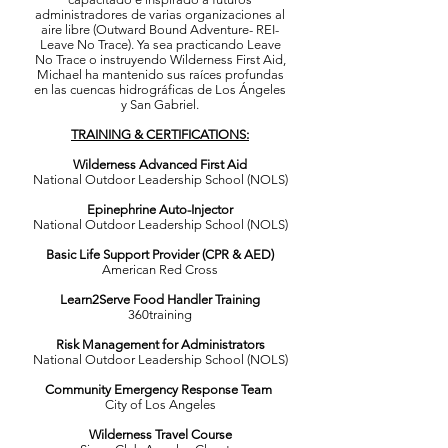
administradores de varias organizaciones al
aire libre (Outward Bound Adventure- REI-
Leave No Trace). Ya sea practicando Leave
No Trace o instruyendo Wilderness First Aid,
Michael ha mantenido sus raíces profundas
en las cuencas hidrográficas de Los Ángeles
y San Gabriel.
TRAINING & CERTIFICATIONS:
Wilderness Advanced First Aid
National Outdoor Leadership School (NOLS)
Epinephrine Auto-Injector
National Outdoor Leadership School (NOLS)
Basic Life Support Provider (CPR & AED)
American Red Cross
Learn2Serve Food Handler Training
360training
Risk Management for Administrators
National Outdoor Leadership School (NOLS)
Community Emergency Response Team
City of Los Angeles
Wilderness Travel Course