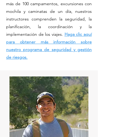
más de 100 campamentos, excursiones con
mochila y caminatas de un día, nuestros
instructores comprenden la seguridad, la
planificación, la coordinación y la
implementación de los viajes.
Haga clic aquí
para obtener más información sobre
nuestro programa de seguridad y gestión
de riesgos.